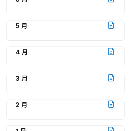
5 月
4 月
3 月
2 月