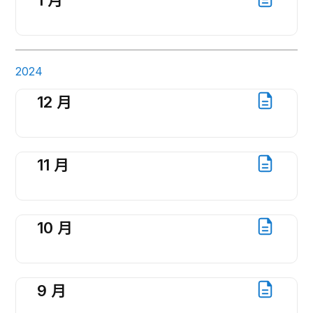
1 月
2024
12 月
11 月
10 月
9 月