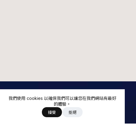
我們使用 cookies 以確保我們可以讓您在我們網站有最好
FEATURES
的體驗。
接受
拒絕
Star Trade 特點