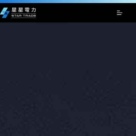
跳
至
主
要
內
容