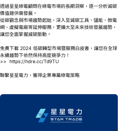
透過星星綠電顧問在綠電市場的長期洞察，逐一分析減碳
價值鏈供需發展。
從碳觀念與市場趨勢起始，深入至減碳工具、儲能、微電
網、虛擬電廠等延伸服務，更擴大至未來技術發展趨勢，
讓您全面掌握減碳脈動。​
免費下載 2024 低碳轉型市場暨服務白皮書​，讓您在全球
永續趨勢下依然保持高度競爭力​！
>>
https://hdre.cc/Td9TU​
聯繫星星電力，獲得企業專屬綠電策略