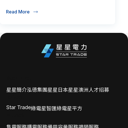
Read More
關於星星電力
星星簡介
泓德集團
星星日本
星星澳洲
人才招募
核心技術
Star Trade
綠電星智匯
綠電星平方
電力服務
售電服務
購電服務
備用容量服務
調頻服務