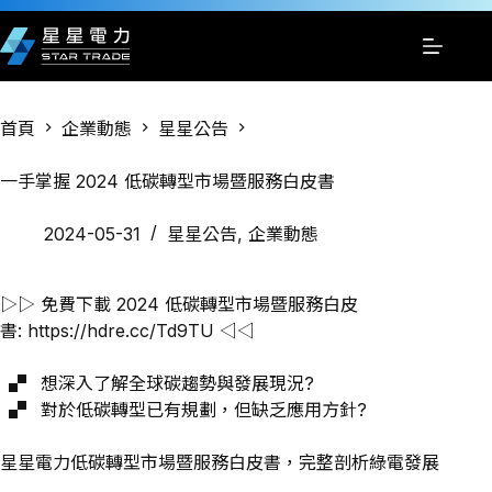
跳
至
主
要
內
首頁
企業動態
星星公告
容
一手掌握 2024 低碳轉型市場暨服務白皮書
2024-05-31
星星公告
,
企業動態
▷▷ 免費下載 2024 低碳轉型市場暨服務白皮
書:
https://hdre.cc/Td9TU​
◁◁
▗▘ 想深入了解全球碳趨勢與發展現況?​
▗▘ 對於低碳轉型已有規劃，但缺乏應用方針?​
星星電力低碳轉型市場暨服務白皮書，完整剖析綠電發展​