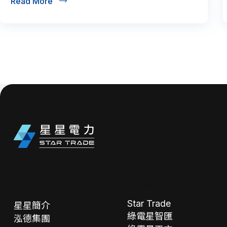
Read More
關於星星電力
核心技術
Star Trade
星星簡介
綠電星智匯
泓德集團