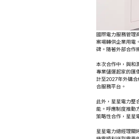
國際電力服務管理
案場轉供企業用電。
碑。隨著外部合作
本次合作中，與和
專業儲運起家的匯僑
計至2027年外購
合服務平台。
此外，星星電力整合
能。呼應制度推動
策略性合作，星星
星星電力總經理關
綠電順利送到需要