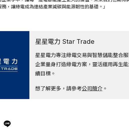
服務，讓綠電成為連結產業減碳與能源韌性的基礎。」
星星電力 Star Trade
星星電力專注綠電交易與智慧儲能整合服務
企業量身打造綠電方案，靈活運用再生能
續目標。
想了解更多，請參考
公司簡介
。
C
Li