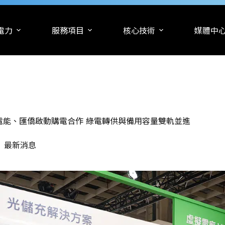
電力
服務項目
核心技術
媒體中
電能、匯僑啟動購電合作 綠電轉供與備用容量雙軌並進
最新消息