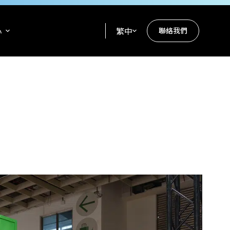
心
繁中
聯絡我們