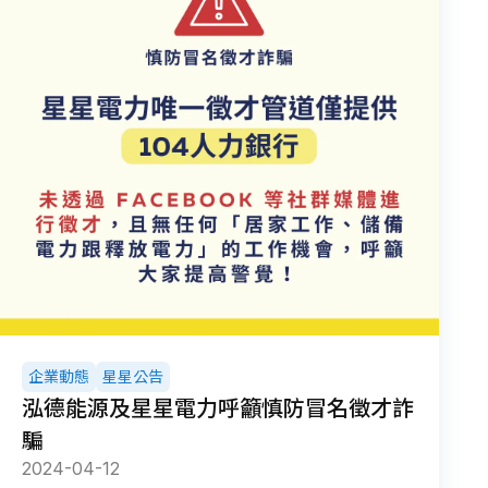
企業動態
星星公告
泓德能源及星星電力呼籲慎防冒名徵才詐
騙
2024-04-12