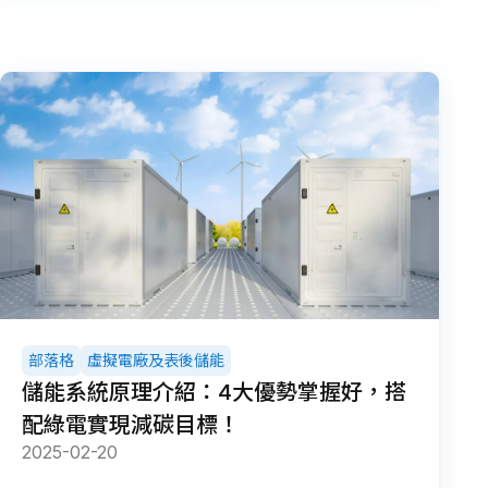
部落格
虛擬電廠及表後儲能
儲能系統原理介紹：4大優勢掌握好，搭
配綠電實現減碳目標！
2025-02-20