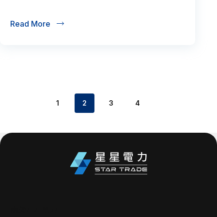
Read More
1
2
3
4
關於星星電力