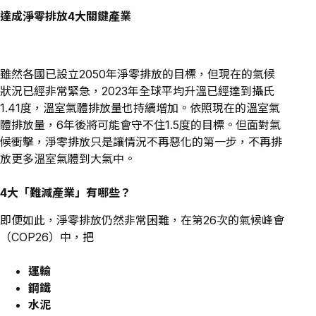
達成淨零排放4大關鍵產業
雖然各國已設立2050年淨零排放的目標，但現在的氣候
狀況已經非常緊急，2023年全球平均升溫已經達到攝氏
1.41度，溫室氣體排放量也持續增加。依照現在的溫室氣
體排放量，6年後將可能會守不住1.5度的目標。但面對氣
候衝擊，淨零排放只是讓情況不再惡化的第一步，不再排
放更多溫室氣體到大氣中。
4大「難減產業」有哪些？
即便如此，淨零排放仍然非常困難，在第26次的氣候峰會
（COP26）中，把
運輸
鋼鐵
水泥