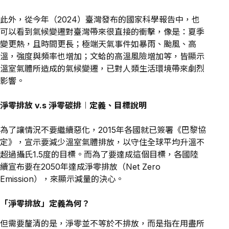
此外，從今年（2024）臺灣發布的國家科學報告中，也
可以看到氣候變遷對臺灣帶來很直接的衝擊，像是：夏季
變更熱，且時間更長；極端天氣事件如暴雨、颱風、高
溫，強度與頻率也增加；文蛤的高溫風險增加等，皆顯示
溫室氣體所造成的氣候變遷，已對人類生活環境帶來劇烈
影響。
淨零排放 v.s 淨零碳排︱定義、目標說明
為了讓情況不要繼續惡化，2015年各國就已簽署《巴黎協
定》，宣示要減少溫室氣體排放，以守住全球平均升溫不
超過攝氏1.5度的目標。而為了要達成這個目標，各國陸
續宣布要在2050年達成淨零排放（Net Zero
Emission），來顯示減量的決心。
「淨零排放」定義為何？
但需要釐清的是，淨零並不等於不排放，而是指在用盡所