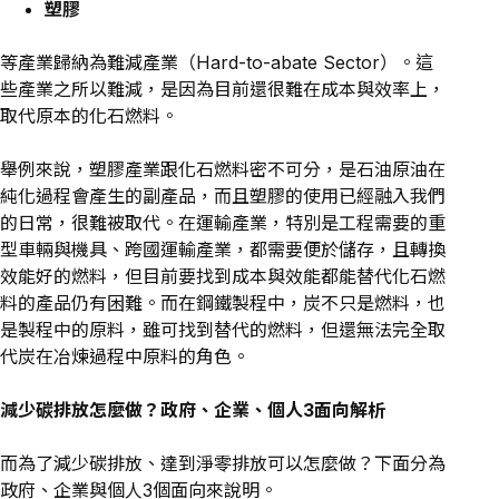
塑膠
等產業歸納為難減產業（Hard-to-abate Sector）。這
些產業之所以難減，是因為目前還很難在成本與效率上，
取代原本的化石燃料。
舉例來說，塑膠產業跟化石燃料密不可分，是石油原油在
純化過程會產生的副產品，而且塑膠的使用已經融入我們
的日常，很難被取代。在運輸產業，特別是工程需要的重
型車輛與機具、跨國運輸產業，都需要便於儲存，且轉換
效能好的燃料，但目前要找到成本與效能都能替代化石燃
料的產品仍有困難。而在鋼鐵製程中，炭不只是燃料，也
是製程中的原料，雖可找到替代的燃料，但還無法完全取
代炭在冶煉過程中原料的角色。
減少碳排放怎麼做？政府、企業、個人3面向解析
而為了減少碳排放、達到淨零排放可以怎麼做？下面分為
政府、企業與個人3個面向來說明。