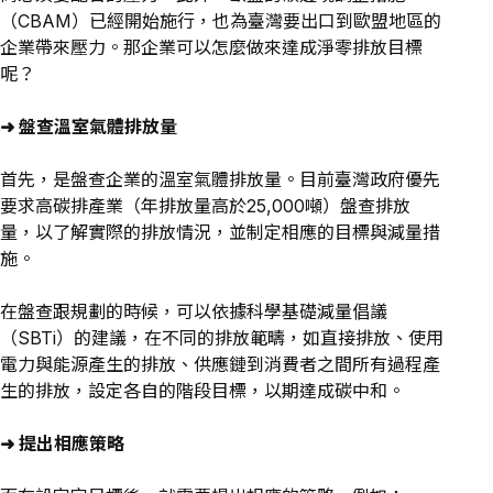
（CBAM）已經開始施行，也為臺灣要出口到歐盟地區的
企業帶來壓力。那企業可以怎麼做來達成淨零排放目標
呢？
➜ 盤查溫室氣體排放量
首先，是盤查企業的溫室氣體排放量。目前臺灣政府優先
要求高碳排產業（年排放量高於25,000噸）盤查排放
量，以了解實際的排放情況，並制定相應的目標與減量措
施。
在盤查跟規劃的時候，可以依據科學基礎減量倡議
（SBTi）的建議，在不同的排放範疇，如直接排放、使用
電力與能源產生的排放、供應鏈到消費者之間所有過程產
生的排放，設定各自的階段目標，以期達成碳中和。
➜ 提出相應策略