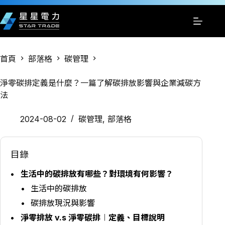
跳
至
主
要
內
首頁
部落格
碳管理
容
淨零碳排定義是什麼？一篇了解碳排放影響與企業減碳方
法
2024-08-02
碳管理
,
部落格
目錄
生活中的碳排放有哪些？對環境有何影響？
生活中的碳排放
碳排放現況與影響
淨零排放 v.s 淨零碳排︱定義、目標說明