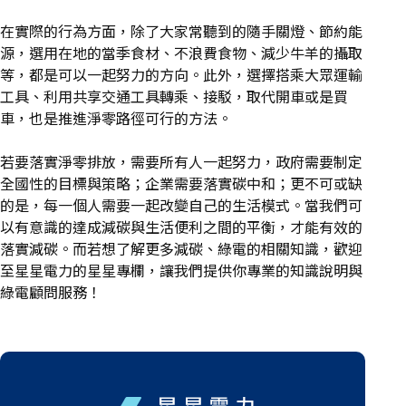
在實際的行為方面，除了大家常聽到的隨手關燈、節約能
源，選用在地的當季食材、不浪費食物、減少牛羊的攝取
等，都是可以一起努力的方向。此外，選擇搭乘大眾運輸
工具、利用共享交通工具轉乘、接駁，取代開車或是買
車，也是推進淨零路徑可行的方法。
若要落實淨零排放，需要所有人一起努力，政府需要制定
全國性的目標與策略；企業需要落實碳中和；更不可或缺
的是，每一個人需要一起改變自己的生活模式。當我們可
以有意識的達成減碳與生活便利之間的平衡，才能有效的
落實減碳。而若想了解更多減碳、綠電的相關知識，歡迎
至
星星電力
的
星星專欄
，讓我們提供你專業的知識說明與
綠電顧問服務！